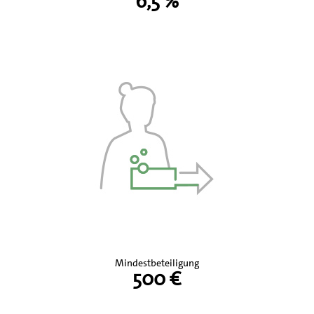
6,5 %
Mindestbeteiligung
500 €