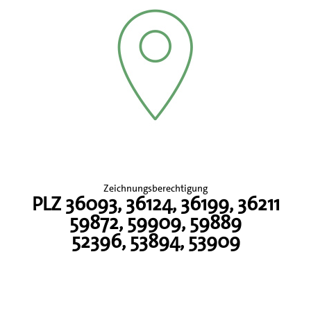
Zeichnungsberechtigung
PLZ 36093, 36124, 36199, 36211
59872, 59909, 59889
52396, 53894, 53909