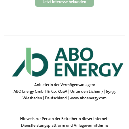
Jetzt Interesse bekunden
Anbieterin der Vermögensanlagen:
ABO Energy GmbH & Co. KGaA | Unter den Eichen 7 | 65195
Wiesbaden | Deutschland |
www.aboenergy.com
Hinweis zur Person der Betreiberin dieser Internet-
Dienstleistungsplattform und Anlagevermittlerin: