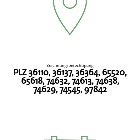
Zeichnungsberechtigung
PLZ 36110, 36137, 36364, 65520,
65618, 74632, 74613, 74638,
74629, 74545, 97842