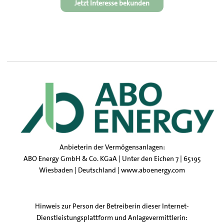
Jetzt Interesse bekunden
Anbieterin der Vermögensanlagen:
ABO Energy GmbH & Co. KGaA | Unter den Eichen 7 | 65195
Wiesbaden | Deutschland |
www.aboenergy.com
Hinweis zur Person der Betreiberin dieser Internet-
Dienstleistungsplattform und Anlagevermittlerin: