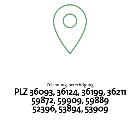
Zeichnungsberechtigung
PLZ 36093, 36124, 36199, 36211
59872, 59909, 59889
52396, 53894, 53909