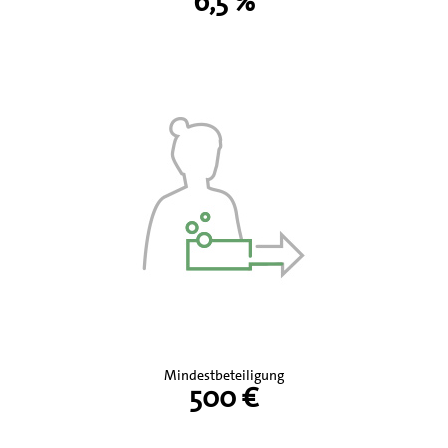
6,5 %
Mindestbeteiligung
500 €