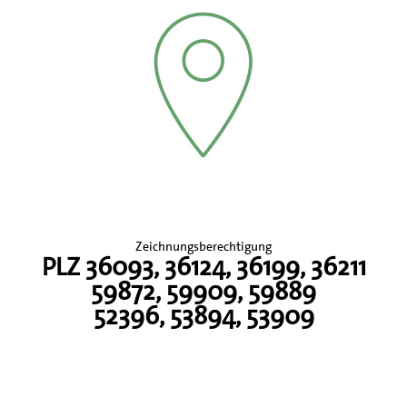
Zeichnungsberechtigung
PLZ 36093, 36124, 36199, 36211
59872, 59909, 59889
52396, 53894, 53909