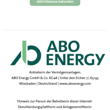
Jetzt Interesse bekunden
Anbieterin der Vermögensanlagen:
ABO Energy GmbH & Co. KGaA | Unter den Eichen 7 | 65195
Wiesbaden | Deutschland |
www.aboenergy.com
Hinweis zur Person der Betreiberin dieser Internet-
Dienstleistungsplattform und Anlagevermittlerin: