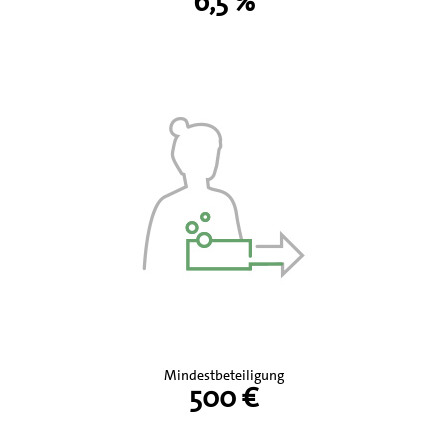
6,5 %
Mindestbeteiligung
500 €